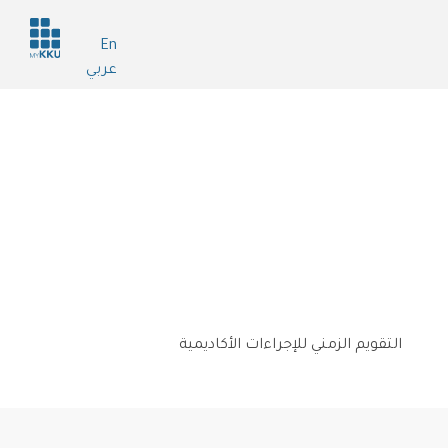
Header
En
services
عربي
التقويم الزمني للإجراءات الأكاديمية