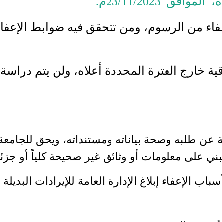
اء من الرسوم، ومن تتحقق فيه ضوابط الإعفاء، 
رقية خارج الفترة المحددة أعلاه، ولن يتم دراس
 عن طلبه وصحة بياناته ومستنداته، ويحق للجامعة ا
ي على معلومات أو وثائق غير صحيحة كلياً أو جزئيا
اب الإعفاء إبلاغ الإدارة العامة للإيرادات البديل