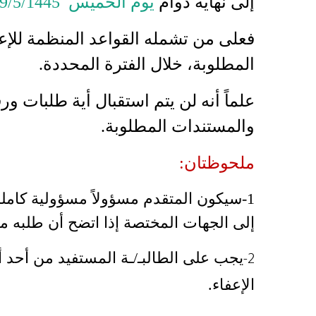
إلى نهاية دوام
يوم الخميس 9/5/1445ه، الموافق 23/11/2023م.
فعلى من تشمله القواعد المنظمة للإعف
المطلوبة، خلال الفترة المحددة.
علماً أنه لن يتم استقبال أية طلبات و
والمستندات المطلوبة.
ملحوظتان:
1-سيكون المتقدم مسؤولاً مسؤولية كاملة
إلى الجهات المختصة إذا اتضح أن طلبه مبن
يجب على الطالبـ/ـة المستفيد من أحد أسب
2-
الإعفاء.