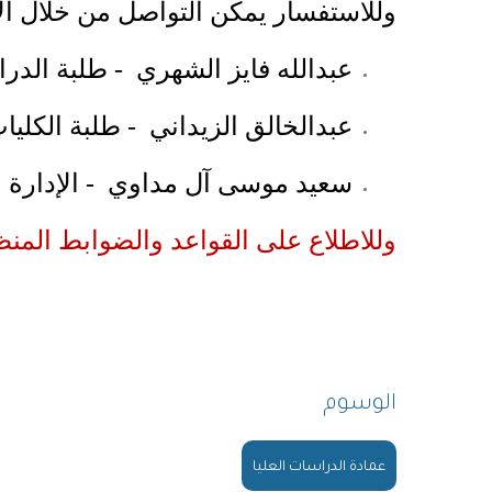
وللاستفسار يمكن التواصل من خلال الأر
عبدالله فايز الشهري - طلبة الدراسات العلي
عبدالخالق الزيداني - طلبة الكليات التطبيق
سعيد موسى آل مداوي - الإدارة العامة للإ
وللاطلاع على القواعد والضوابط المنظ
الوسوم
عمادة الدراسات العليا