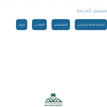
يف الخدمة
ء هيئة التدريس
الموظفين
الطلاب
الزوار