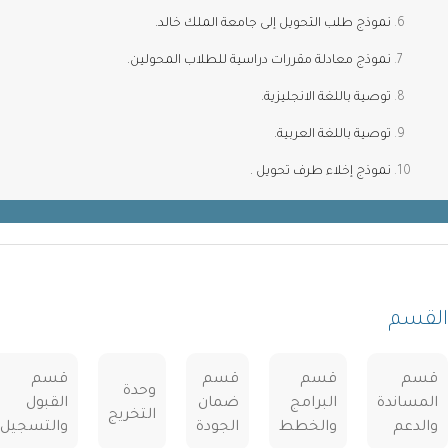
نموذج طلب التحويل إلى جامعة الملك خالد.
نموذج معادلة مقررات دراسية للطلاب المحولين.
توصية باللغة الانجليزية.
توصية باللغة العربية.
نموذج إخلاء طرف تحويل
.
سم
م
قسم
قسم
قسم
وحدة
ساندة
البرامج
ضمان
القبول
التخريج
دعم
والخطط
الجودة
والتسجيل